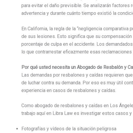
para evitar el daño previsible. Se analizarán factores
advertencia y durante cuánto tiempo existió la condici
En California, la regla de la “negligencia comparativa 
de sus lesiones. Esto significa que su compensación
porcentaje de culpa en el accidente. Los demandados 
lo que contrarrestar eficazmente esas reclamaciones e
Por qué usted necesita un Abogado de Resbalón y C
Las demandas por resbalones y caídas requieren que 
de luchar contra su demanda. Por eso es muy útil co
experiencia en casos de resbalones y caídas.
Como abogado de resbalones y caídas en Los Ángeles
trabajo aquí en Libra Law es investigar estos casos y
Fotografías y vídeos de la situación peligrosa