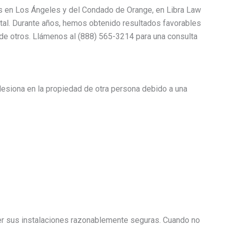
s en Los Ángeles y del Condado de Orange, en Libra Law
tal. Durante años, hemos obtenido resultados favorables
a de otros. Llámenos al (888) 565-3214 para una consulta
lesiona en la propiedad de otra persona debido a una
ner sus instalaciones razonablemente seguras. Cuando no