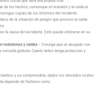
édico oficial que será una prueba vital.
gar de los hechos, comunique el resbalón y la caída al
. Consigue copias de los informes del incidente.
vídeos de la situación de peligro que provocó la caída.
os.
bre la causa del accidente. Esto puede utilizarse en su
en resbalones y caídas
– Consiga que un abogado con
 consulta gratuita. Cuanto antes tenga protección y
clientes, y es comprensible, dados los elevados costes
aída depende de factores como: