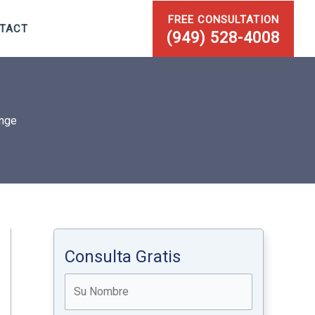
FREE CONSULTATION
TACT
(949) 528-4008
ange
Consulta Gratis