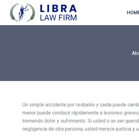
Skip
to
HOM
content
Abo
Un simple accidente por resbalón y caída puede cambia
menor puede conducir rápidamente a lesiones graves,
tremendo dolor y sufrimiento. Si usted o un ser querid
negligencia de otra persona, usted merece justicia y 