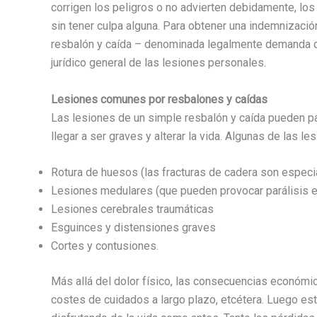
corrigen los peligros o no advierten debidamente, lo
sin tener culpa alguna. Para obtener una indemnizaci
resbalón y caída – denominada legalmente demanda de
jurídico general de las lesiones personales.
Lesiones comunes por resbalones y caídas
Las lesiones de un simple resbalón y caída pueden p
llegar a ser graves y alterar la vida. Algunas de las 
Rotura de huesos (las fracturas de cadera son espec
Lesiones medulares (que pueden provocar parálisis e
Lesiones cerebrales traumáticas
Esguinces y distensiones graves
Cortes y contusiones.
Más allá del dolor físico, las consecuencias económi
costes de cuidados a largo plazo, etcétera. Luego es