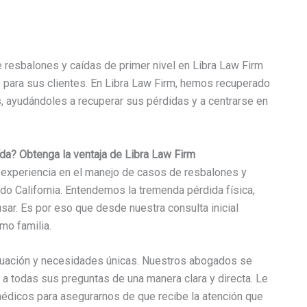
e resbalones y caídas de primer nivel en Libra Law Firm
os para sus clientes. En Libra Law Firm, hemos recuperado
s, ayudándoles a recuperar sus pérdidas y a centrarse en
da? Obtenga la ventaja de Libra Law Firm
e experiencia en el manejo de casos de resbalones y
do California. Entendemos la tremenda pérdida física,
sar. Es por eso que desde nuestra consulta inicial
mo familia.
uación y necesidades únicas. Nuestros abogados se
a todas sus preguntas de una manera clara y directa. Le
dicos para asegurarnos de que recibe la atención que