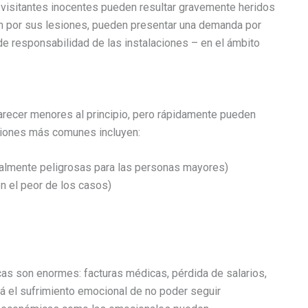
s visitantes inocentes pueden resultar gravemente heridos
ón por sus lesiones, pueden presentar una demanda por
 responsabilidad de las instalaciones – en el ámbito
arecer menores al principio, pero rápidamente pueden
lesiones más comunes incluyen:
ialmente peligrosas para las personas mayores)
n el peor de los casos)
cas son enormes: facturas médicas, pérdida de salarios,
tá el sufrimiento emocional de no poder seguir