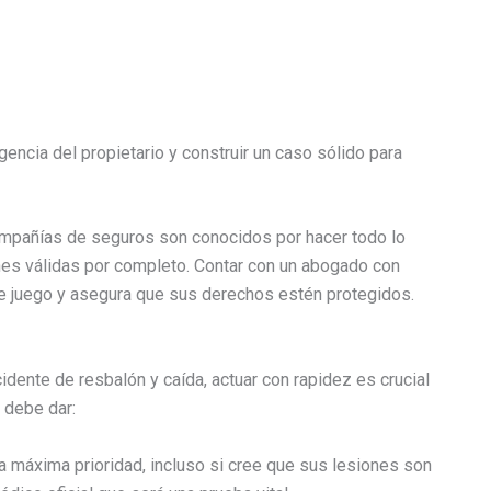
ncia del propietario y construir un caso sólido para
compañías de seguros son conocidos por hacer todo lo
nes válidas por completo. Contar con un abogado con
de juego y asegura que sus derechos estén protegidos.
cidente de resbalón y caída, actuar con rapidez es crucial
 debe dar:
a máxima prioridad, incluso si cree que sus lesiones son