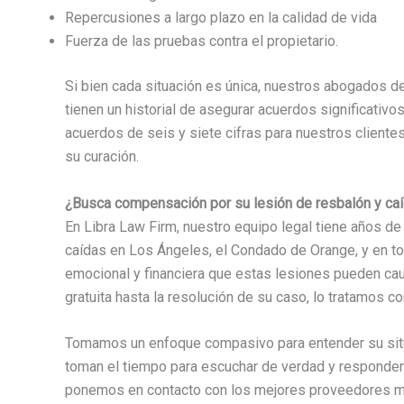
Repercusiones a largo plazo en la calidad de vida
Fuerza de las pruebas contra el propietario.
Si bien cada situación es única, nuestros abogados d
tienen un historial de asegurar acuerdos significativ
acuerdos de seis y siete cifras para nuestros cliente
su curación.
¿Busca compensación por su lesión de resbalón y caí
En Libra Law Firm, nuestro equipo legal tiene años d
caídas en Los Ángeles, el Condado de Orange, y en to
emocional y financiera que estas lesiones pueden cau
gratuita hasta la resolución de su caso, lo tratamos co
Tomamos un enfoque compasivo para entender su sit
toman el tiempo para escuchar de verdad y responder 
ponemos en contacto con los mejores proveedores mé