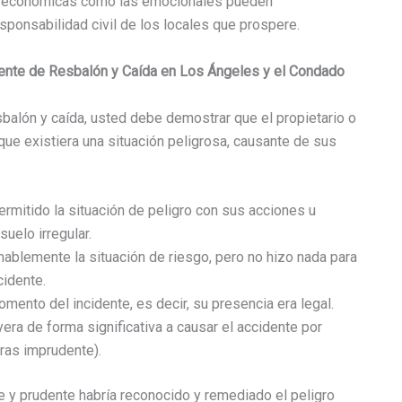
das económicas como las emocionales pueden
onsabilidad civil de los locales que prospere.
ente de Resbalón y Caída
en Los Ángeles y el Condado
balón y caída, usted debe demostrar que el propietario o
que existiera una situación peligrosa, causante de sus
ermitido la situación de peligro con sus acciones u
uelo irregular.
ablemente la situación de riesgo, pero no hizo nada para
cidente.
omento del incidente, es decir, su presencia era legal.
era de forma significativa a causar el accidente por
eras imprudente).
 y prudente habría reconocido y remediado el peligro