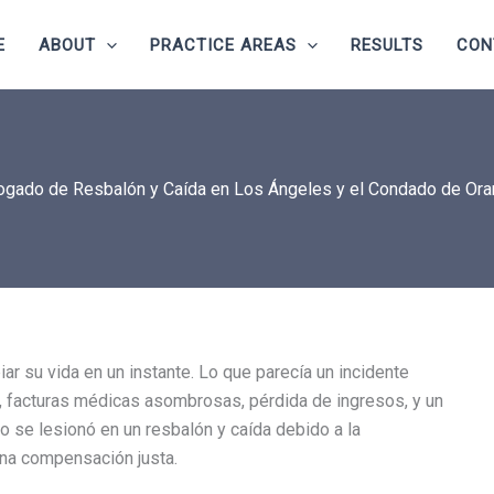
E
ABOUT
PRACTICE AREAS
RESULTS
CON
gado de Resbalón y Caída en Los Ángeles y el Condado de Or
r su vida en un instante. Lo que parecía un incidente
 facturas médicas asombrosas, pérdida de ingresos, y un
o se lesionó en un resbalón y caída debido a la
una compensación justa.